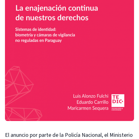
El anuncio por parte de la Policía Nacional, el Ministerio