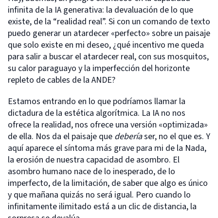
infinita de la IA generativa: la devaluación de lo que
existe, de la “realidad real”. Si con un comando de texto
puedo generar un atardecer «perfecto» sobre un paisaje
que solo existe en mi deseo, ¿qué incentivo me queda
para salir a buscar el atardecer real, con sus mosquitos,
su calor paraguayo y la imperfección del horizonte
repleto de cables de la ANDE?
Estamos entrando en lo que podríamos llamar la
dictadura de la estética algorítmica. La IA no nos
ofrece la realidad, nos ofrece una versión «optimizada»
de ella. Nos da el paisaje que
debería
ser, no el que es. Y
aquí aparece el síntoma más grave para mi de la Nada,
la erosión de nuestra capacidad de asombro. El
asombro humano nace de lo inesperado, de lo
imperfecto, de la limitación, de saber que algo es único
y que mañana quizás no será igual. Pero cuando lo
infinitamente ilimitado está a un clic de distancia, la