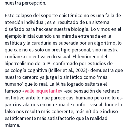
nuestra percepción.
Este colapso del soporte epistémico no es una falla de
atención individual; es el resultado de un sistema
diseñado para hackear nuestra biología. Lo vimos en el
ejemplo inicial cuando una mirada entrenada en la
estética y la curaduría es superada por un algoritmo, lo
que cae no es solo un prestigio personal, sino nuestra
confianza colectiva en lo visual. El fenómeno del
hiperrealismo de la IA -confirmado por estudios de
psicología cognitiva (Miller et al., 2023)- demuestra que
nuestro cerebro ya juzga lo sintético como ‘más
humano’ que lo real. La IA ha logrado saltarse el
famoso «
valle inquietante
» -esa sensación de rechazo
instintivo ante lo que parece casi humano pero no lo es-
para instalarnos en una zona de confort visual donde lo
falso nos resulta más coherente, más nítido e incluso
estéticamente más satisfactorio que la realidad
misma.