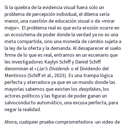
Si la quiebra de la evidencia visual fuera solo un
problema de percepción individual, el dilema sería
menor, una cuestión de educación visual o de «mirar
mejor». El problema real es que esta erosión ocurre en
un ecosistema de poder donde la verdad ya no es una
meta compartida, sino una moneda de cambio sujeta a
la ley de la oferta y la demanda. Al desaparecer el suelo
firme de lo que es real, entramos en un escenario que
les investigadores Kaylyn Schiff y Daniel Schiff
denominan el «
Liar’s Dividend
» o el Dividendo del
Mentiroso (Schiff et al., 2023). Es una trampa lógica
perfecta y aterradora ya que en un mundo donde las
mayorías sabemos que existen los
deepfakes
, los
actores políticos y las figuras de poder ganan un
salvoconducto automático, una excusa perfecta, para
negar la realidad.
Ahora, cualquier prueba comprometedora -un video de