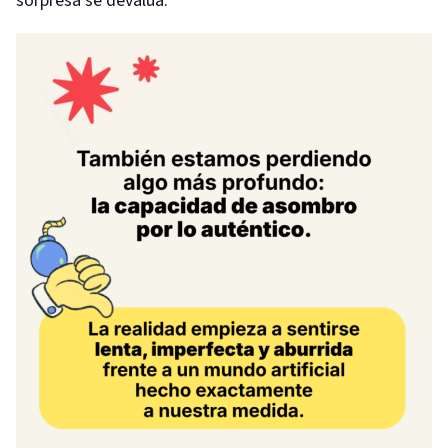
sorpresa se devalúa.