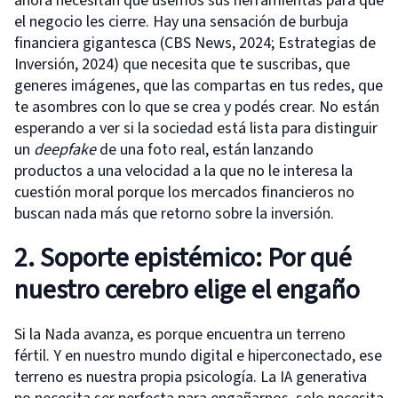
ahora necesitan que usemos sus herramientas para que
el negocio les cierre. Hay una sensación de burbuja
financiera gigantesca (CBS News, 2024; Estrategias de
Inversión, 2024) que necesita que te suscribas, que
generes imágenes, que las compartas en tus redes, que
te asombres con lo que se crea y podés crear. No están
esperando a ver si la sociedad está lista para distinguir
un
deepfake
de una foto real, están lanzando
productos a una velocidad a la que no le interesa la
cuestión moral porque los mercados financieros no
buscan nada más que retorno sobre la inversión.
2. Soporte epistémico: Por qué
nuestro cerebro elige el engaño
Si la Nada avanza, es porque encuentra un terreno
fértil. Y en nuestro mundo digital e hiperconectado, ese
terreno es nuestra propia psicología. La IA generativa