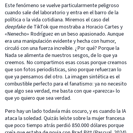
Este fenómeno se vuelve particularmente peligroso
cuando sale del laboratorio y entra en el barro de la
política o la vida cotidiana. Miremos el caso del
deepfake
de TikTok que mostraba a Horacio Cartes y
«Nenecho» Rodríguez en un beso apasionado. Aunque
era una manipulación evidente y hecha con humor,
circuló con una fuerza increíble. ¿Por qué? Porque la
Nada se alimenta de nuestros sesgos, de lo que ya
creemos. No compartimos esas cosas porque creamos
que son fotos periodísticas, sino porque refuerzan lo
que ya pensamos del otro. La imagen sintética es el
combustible perfecto para el fanatismo: ya no necesito
que algo sea verdad, me basta con que «parezca» lo
que yo quiero que sea verdad.
Pero hay un lado todavía más oscuro, y es cuando la IA
ataca la soledad. Quizás leíste sobre la mujer francesa
que poco tiempo atrás perdió 850.000 dólares porque
creía que estaba de novia con Brad Pitt (Pascual, 2024).