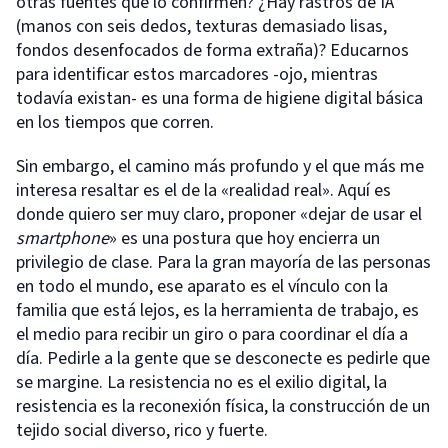
otras fuentes que lo confirmen? ¿Hay rastros de IA
(manos con seis dedos, texturas demasiado lisas,
fondos desenfocados de forma extraña)? Educarnos
para identificar estos marcadores -ojo, mientras
todavía existan- es una forma de higiene digital básica
en los tiempos que corren.
Sin embargo, el camino más profundo y el que más me
interesa resaltar es el de la «realidad real». Aquí es
donde quiero ser muy claro, proponer «dejar de usar el
smartphone
» es una postura que hoy encierra un
privilegio de clase. Para la gran mayoría de las personas
en todo el mundo, ese aparato es el vínculo con la
familia que está lejos, es la herramienta de trabajo, es
el medio para recibir un giro o para coordinar el día a
día. Pedirle a la gente que se desconecte es pedirle que
se margine. La resistencia no es el exilio digital, la
resistencia es la reconexión física, la construcción de un
tejido social diverso, rico y fuerte.