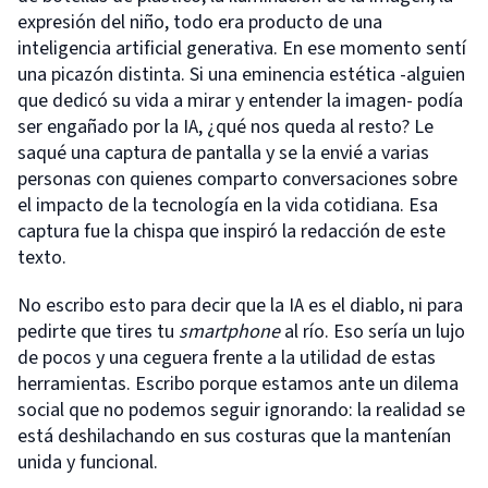
expresión del niño, todo era producto de una
inteligencia artificial generativa. En ese momento sentí
una picazón distinta. Si una eminencia estética -alguien
que dedicó su vida a mirar y entender la imagen- podía
ser engañado por la IA, ¿qué nos queda al resto? Le
saqué una captura de pantalla y se la envié a varias
personas con quienes comparto conversaciones sobre
el impacto de la tecnología en la vida cotidiana. Esa
captura fue la chispa que inspiró la redacción de este
texto.
No escribo esto para decir que la IA es el diablo, ni para
pedirte que tires tu
smartphone
al río. Eso sería un lujo
de pocos y una ceguera frente a la utilidad de estas
herramientas. Escribo porque estamos ante un dilema
social que no podemos seguir ignorando: la realidad se
está deshilachando en sus costuras que la mantenían
unida y funcional.