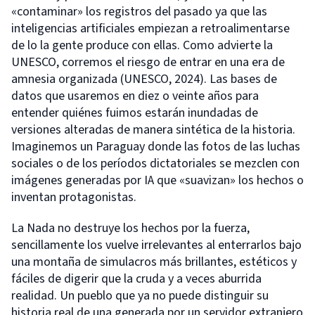
«contaminar» los registros del pasado ya que las
inteligencias artificiales empiezan a retroalimentarse
de lo la gente produce con ellas. Como advierte la
UNESCO, corremos el riesgo de entrar en una era de
amnesia organizada (UNESCO, 2024). Las bases de
datos que usaremos en diez o veinte años para
entender quiénes fuimos estarán inundadas de
versiones alteradas de manera sintética de la historia.
Imaginemos un Paraguay donde las fotos de las luchas
sociales o de los períodos dictatoriales se mezclen con
imágenes generadas por IA que «suavizan» los hechos o
inventan protagonistas.
La Nada no destruye los hechos por la fuerza,
sencillamente los vuelve irrelevantes al enterrarlos bajo
una montaña de simulacros más brillantes, estéticos y
fáciles de digerir que la cruda y a veces aburrida
realidad. Un pueblo que ya no puede distinguir su
historia real de una generada por un servidor extranjero