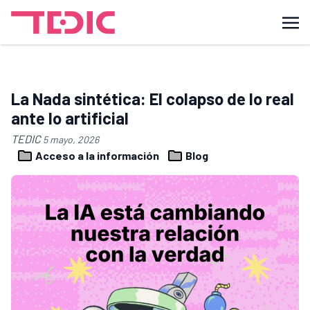
La Nada sintética: El colapso de lo real
ante lo artificial
TEDIC
5 mayo, 2026
Acceso a la información
Blog