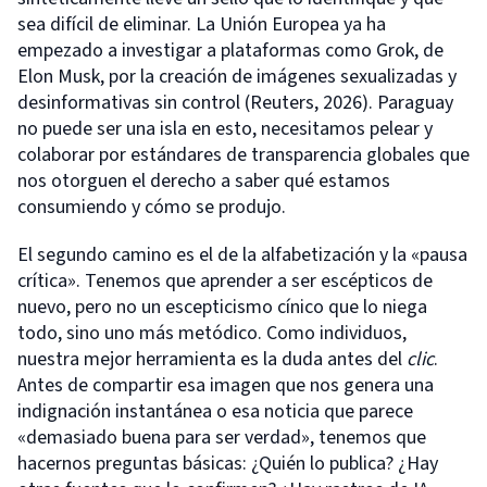
sea difícil de eliminar. La Unión Europea ya ha
empezado a investigar a plataformas como Grok, de
Elon Musk, por la creación de imágenes sexualizadas y
desinformativas sin control (Reuters, 2026). Paraguay
no puede ser una isla en esto, necesitamos pelear y
colaborar por estándares de transparencia globales que
nos otorguen el derecho a saber qué estamos
consumiendo y cómo se produjo.
El segundo camino es el de la alfabetización y la «pausa
crítica». Tenemos que aprender a ser escépticos de
nuevo, pero no un escepticismo cínico que lo niega
todo, sino uno más metódico. Como individuos,
nuestra mejor herramienta es la duda antes del
clic
.
Antes de compartir esa imagen que nos genera una
indignación instantánea o esa noticia que parece
«demasiado buena para ser verdad», tenemos que
hacernos preguntas básicas: ¿Quién lo publica? ¿Hay