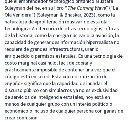
que el emprendedor tecnológico británico Mustafa
Suleyman define, en su libro “
The Coming Wave
” (“La
Ola Venidera”) (Suleyman & Bhaskar, 2023), como la
naturaleza de «proliferación masiva» de esta ola
tecnológica. A diferencia de otras tecnologías críticas
de la historia, como la energía nuclear o la aviación, la
capacidad de generar desinformación hiperrealista no
requiere de grandes infraestructuras, uranio
enriquecido o permisos estatales. Es una tecnología de
costo marginal casi nulo, fácil de copiar y
prácticamente imposible de contener una vez que el
código está en la red. Esta «democratización del
engaño» significa que la capacidad de inundar el
discurso público con simulacros ya no es exclusividad
de servicios de inteligencia estatales, hoy está en
manos de cualquier grupo con un interés político o
económico o incluso de cualquier persona con ganas de
crear confusión.