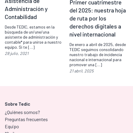
Asistencia de
Primer cuatrimestre
Administración y
del 2025: nuestra hoja
Contabilidad
de ruta por los
derechos digitales a
Desde TEDIC, estamos en la
búsqueda de un/une/una
nivel internacional
asistente de administración y
contable* para unirse a nuestro
De enero a abril de 2025, desde
equipo. Si te […]
TEDIC seguimos consolidando
28 julio, 2021
nuestro trabajo de incidencia
nacional e internacional para
promover una […]
21 abril, 2025
Sobre Tedic
¿Quiénes somos?
Preguntas frecuentes
Equipo