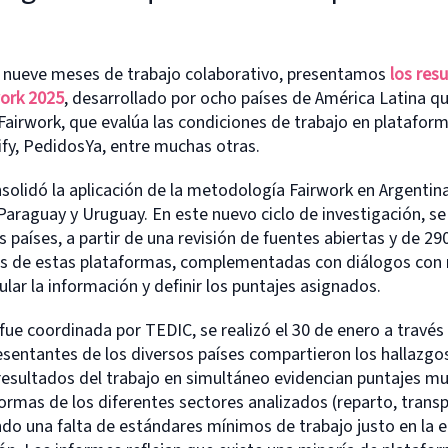
 nueve meses de trabajo colaborativo, presentamos
los resu
work 2025
, desarrollado por ocho países de América Latina qu
Fairwork, que evalúa las condiciones de trabajo en plataform
ify, PedidosYa, entre muchas otras.
olidó la aplicación de la metodología Fairwork en Argentina
 Paraguay y Uruguay. En este nuevo ciclo de investigación, s
 países, a partir de una revisión de fuentes abiertas y de 29
s de estas plataformas, complementadas con diálogos con 
lar la información y definir los puntajes asignados.
fue coordinada por TEDIC, se realizó el 30 de enero a través
esentantes de los diversos países compartieron los hallazgo
resultados del trabajo en simultáneo evidencian puntajes mu
ormas de los diferentes sectores analizados (reparto, transp
do una falta de estándares mínimos de trabajo justo en la