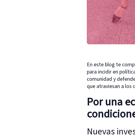
En este blog te comp
para incidir en políti
comunidad y defender 
que atraviesan a los 
Por una e
condicione
Nuevas inves