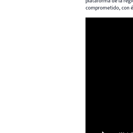
plataforma de la regi
comprometido, con éx