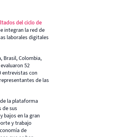
ltados del ciclo de
e integran la red de
as laborales digitales
, Brasil, Colombia,
e evaluaron 52
0 entrevistas con
representantes de las
 de la plataforma
s de sus
y bajos en la gran
orte y trabajo
 economía de