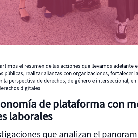
artimos el resumen de las acciones que llevamos adelante e
cas públicas, realizar alianzas con organizaciones, fortalecer 
la perspectiva de derechos, de género e interseccional, en 
derechos digitales.
conomía de plataforma con m
s laborales
tigaciones que analizan el panora