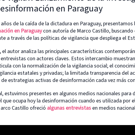
 desinformación en Paraguay
 años de la caída de la dictadura en Paraguay, presentamos 
rmación
en Paraguay
con autoría de Marco Castillo, buscando
nte a través de las políticas de vigilancia que despliega el E
, el autor analiza las principales características contemporá
 entrevistas con actores claves. Estos intercambio muestran
icula con la normalización de la vigilancia social; el conoci
gilancia estatales y privadas; la limitada transparencia del a
ia de estrategias activas de desinformación cada vez más c
al, estuvimos presentes en algunos medios nacionales para di
l que ocupa hoy la desinformación cuando es utilizada por el
arco Castillo ofreció
algunas entrevistas
en medios nacional