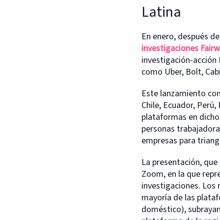
Latina
En enero, después de
investigaciones Fair
investigación-acción 
como Uber, Bolt, Cab
Este lanzamiento cons
Chile, Ecuador, Perú,
plataformas en dichos
personas trabajadora
empresas para triangu
La presentación, que 
Zoom, en la que repr
investigaciones. Los 
mayoría de las plataf
doméstico), subrayan