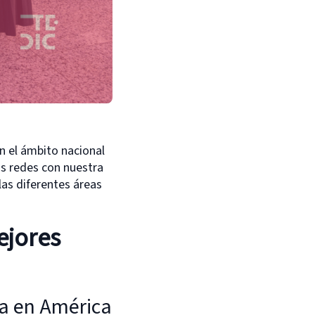
n el ámbito nacional
las redes con nuestra
las diferentes áreas
ejores
ma en América