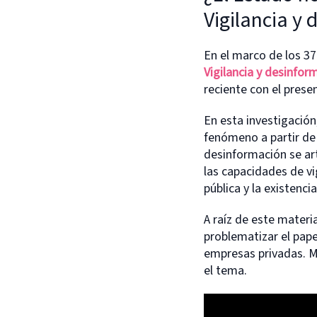
Vigilancia y
En el marco de los 37
Vigilancia y desinfo
reciente con el prese
En esta investigación
fenómeno a partir de
desinformación se art
las capacidades de vi
pública y la existenc
A raíz de este materi
problematizar el pape
empresas privadas. M
el tema.