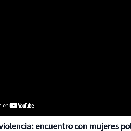
 violencia: encuentro con mujeres pol