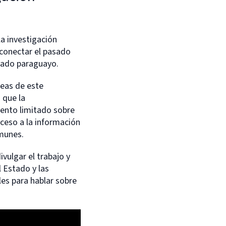
la investigación
 conectar el pasado
stado paraguayo.
neas de este
 que la
miento limitado sobre
cceso a la información
omunes.
vulgar el trabajo y
 Estado y las
es para hablar sobre