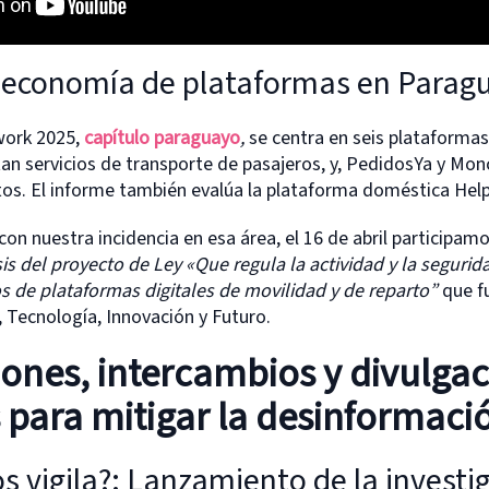
economía de plataformas en Parag
rwork 2025,
capítulo paraguayo
,
se centra en seis plataformas
an servicios de transporte de pasajeros, y, PedidosYa y Mon
tos. El informe también evalúa la plataforma doméstica Help
on nuestra incidencia en esa área, el 16 de abril participam
sis del proyecto de Ley «Que regula la actividad y la seguri
os de plataformas digitales de movilidad y de reparto”
que f
 Tecnología, Innovación y Futuro.
iones, intercambios y divulga
 para mitigar la desinformaci
os vigila?: Lanzamiento de la investi