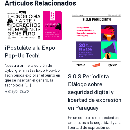
Artículos Relacionados
¡Postuláte a la Expo
Pop-Up Tech!
Nuestra primera edición de
Cyborgfeminista: Expo Pop-Up
Tech busca explorar el punto en
S.O.S Periodista:
que se insertan el género, la
Diálogo sobre
tecnología […]
seguridad digital y
4 mayo, 2020
libertad de expresión
en Paraguay
En un contexto de crecientes
amenazas a la seguridad y a la
libertad de expresión de