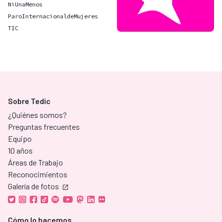
NiUnaMenos
ParoInternacionaldeMujeres
TIC
Sobre Tedic
¿Quiénes somos?
Preguntas frecuentes
Equipo
10 años
Áreas de Trabajo
Reconocimientos
Galería de fotos
Cómo lo hacemos