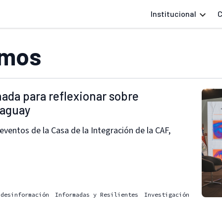
Institucional
C
imos
rnada para reflexionar sobre
raguay
 eventos de la Casa de la Integración de la CAF,
desinformación
Informadas y Resilientes
Investigación