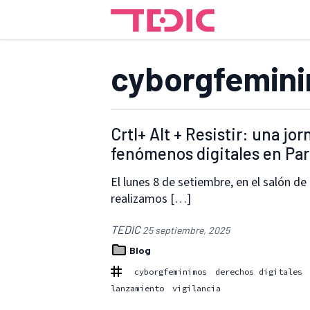
cyborgfemin
Crtl+ Alt + Resistir: una jo
fenómenos digitales en Pa
El lunes 8 de setiembre, en el salón de
realizamos […]
TEDIC
25 septiembre, 2025
Blog
cyborgfeminimos
derechos digitales
lanzamiento
vigilancia