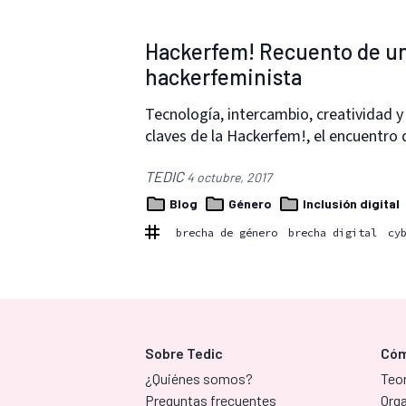
Hackerfem! Recuento de un 
hackerfeminista
Tecnología, intercambio, creatividad y
claves de la Hackerfem!, el encuentro
TEDIC
4 octubre, 2017
Blog
Género
Inclusión digital
brecha de género
brecha digital
cy
Sobre Tedic
Cóm
¿Quiénes somos?
Teor
Preguntas frecuentes
Org