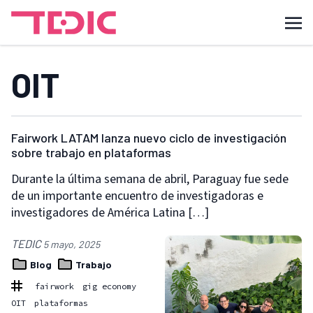
OIT
Fairwork LATAM lanza nuevo ciclo de investigación
sobre trabajo en plataformas
Durante la última semana de abril, Paraguay fue sede
de un importante encuentro de investigadoras e
investigadores de América Latina […]
TEDIC
5 mayo, 2025
Blog
Trabajo
fairwork
gig economy
OIT
plataformas