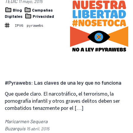
TEDIC
11 mayo, 2015
Blog
Campañas
Digitales
Privacidad
IPV6
pyrawebs
#Pyrawebs: Las claves de una ley que no funciona
Que quede claro. El narcotráfico, el terrorismo, la
pornografía infantil y otros graves delitos deben ser
combatidos tenazmente por el […]
Maricarmen Sequera
Buzarquis
15 abril, 2015