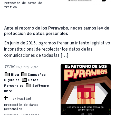
retención de datos de
tráfico
Ante el retorno de los Pyrawebs, necesitamos ley de
protección de datos personales
En junio de 2015, logramos frenar un intento legislativo
inconstitucional de recolectar los datos de las
comunicaciones de todas las […]
TEDIC
29 junio, 2017
Blog
Campañas
Digitales
Datos
Personales
Software
libre
privacidad
protección de datos
personales
pyrawebs
vigilancia