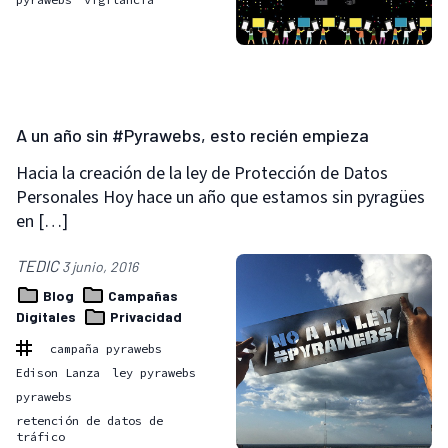
A un año sin #Pyrawebs, esto recién empieza
Hacia la creación de la ley de Protección de Datos
Personales Hoy hace un año que estamos sin pyragües
en […]
TEDIC
3 junio, 2016
Blog
Campañas
Digitales
Privacidad
campaña pyrawebs
Edison Lanza
ley pyrawebs
pyrawebs
retención de datos de
tráfico