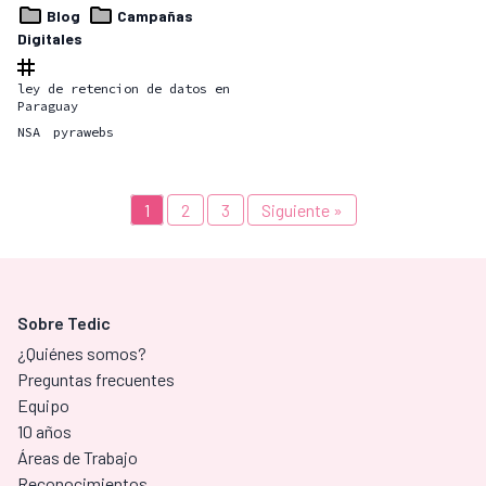
Blog
Campañas
Digitales
ley de retencion de datos en
Paraguay
NSA
pyrawebs
1
2
3
Siguiente »
Sobre Tedic
¿Quiénes somos?
Preguntas frecuentes
Equipo
10 años
Áreas de Trabajo
Reconocimientos