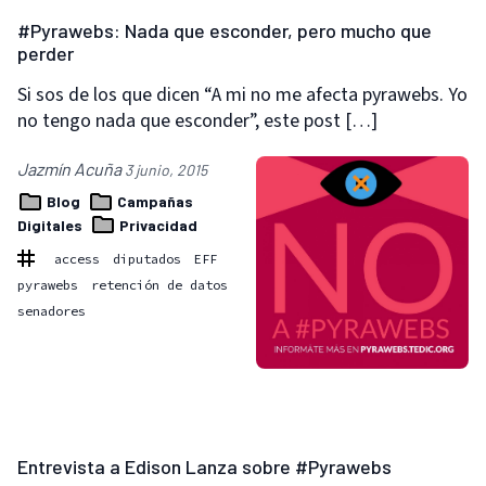
#Pyrawebs: Nada que esconder, pero mucho que
perder
Si sos de los que dicen “A mi no me afecta pyrawebs. Yo
no tengo nada que esconder”, este post […]
Jazmín Acuña
3 junio, 2015
Blog
Campañas
Digitales
Privacidad
access
diputados
EFF
pyrawebs
retención de datos
senadores
Entrevista a Edison Lanza sobre #Pyrawebs