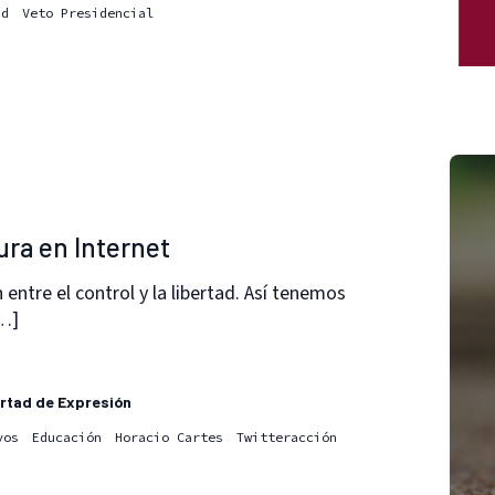
ad
Veto Presidencial
ura en Internet
 entre el control y la libertad. Así tenemos
[…]
rtad de Expresión
vos
Educación
Horacio Cartes
Twitteracción