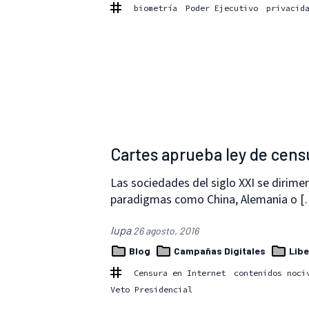
biometría
Poder Ejecutivo
privacid
Cartes aprueba ley de cens
Las sociedades del siglo XXI se dirimen
paradigmas como China, Alemania o 
lupa
26 agosto, 2016
Blog
Campañas Digitales
Libe
Censura en Internet
contenidos noci
Veto Presidencial