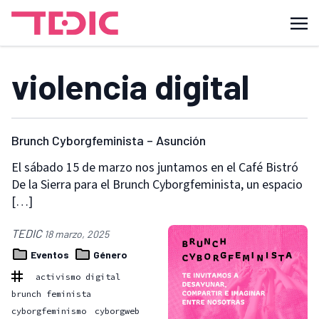
violencia digital
Brunch Cyborgfeminista – Asunción
El sábado 15 de marzo nos juntamos en el Café Bistró
De la Sierra para el Brunch Cyborgfeminista, un espacio
[…]
TEDIC
18 marzo, 2025
Eventos
Género
activismo digital
brunch feminista
cyborgfeminismo
cyborgweb