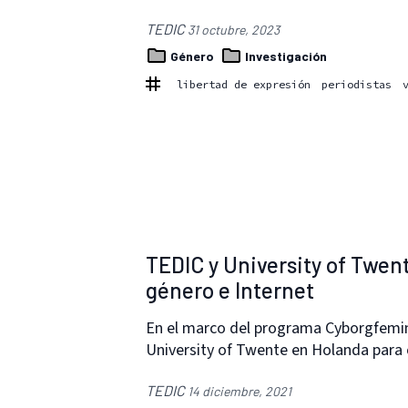
TEDIC
31 octubre, 2023
Género
Investigación
libertad de expresión
periodistas
TEDIC y University of Twent
género e Internet
En el marco del programa Cyborgfemini
University of Twente en Holanda para
TEDIC
14 diciembre, 2021