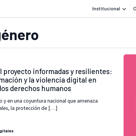
Institucional
C
género
l proyecto informadas y resilientes:
ación y la violencia digital en
e los derechos humanos
o y en una coyuntura nacional que amenaza
es, la protección de […]
gitales