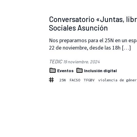
Conversatorio «Juntas, libr
Sociales Asunción
Nos preparamos para el 25N en un esp
22 de noviembre, desde las 18h […]
TEDIC
19 noviembre, 2024
Eventos
Inclusión digital
25N
FACSO
TFGBV
violencia de géner