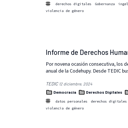
derechos digitales
Gobernanza
inge
violencia de género
Informe de Derechos Huma
Por novena ocasión consecutiva, los d
anual de la Codehupy. Desde TEDIC b
TEDIC
12 diciembre, 2024
Democracia
Derechos Digitales
datos personales
derechos digitales
violencia de género