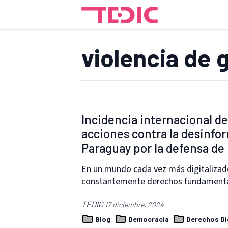
violencia de 
Incidencia internacional de
acciones contra la desinform
Paraguay por la defensa d
En un mundo cada vez más digitalizad
constantemente derechos fundamental
TEDIC
17 diciembre, 2024
Blog
Democracia
Derechos Di