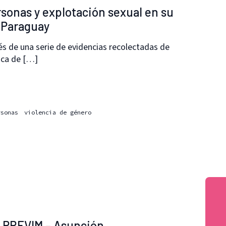
sonas y explotación sexual en su
n Paraguay
és de una serie de evidencias recolectadas de
rica de […]
rsonas
violencia de género
a PREVIM – Asunción