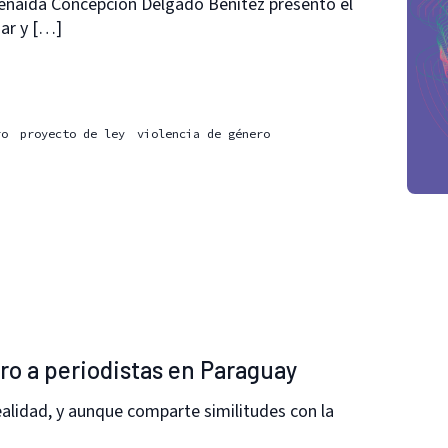
Zenaida Concepción Delgado Benítez presentó el
nar y […]
ro
proyecto de ley
violencia de género
ero a periodistas en Paraguay
realidad, y aunque comparte similitudes con la