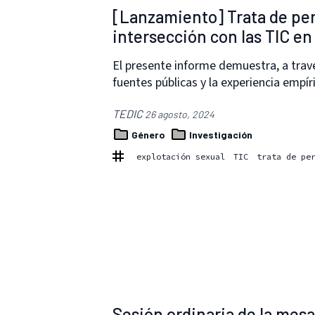
[Lanzamiento] Trata de per
intersección con las TIC e
El presente informe demuestra, a trav
fuentes públicas y la experiencia empí
TEDIC
26 agosto, 2024
Género
Investigación
explotación sexual
TIC
trata de pe
Sesión ordinaria de la mes