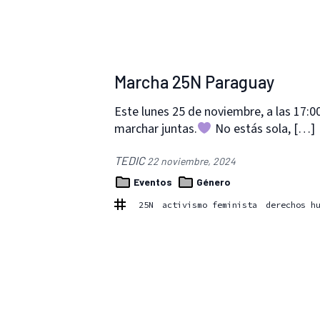
Marcha 25N Paraguay
Este lunes 25 de noviembre, a las 17:
marchar juntas.
No estás sola, […]
TEDIC
22 noviembre, 2024
Eventos
Género
25N
activismo feminista
derechos h