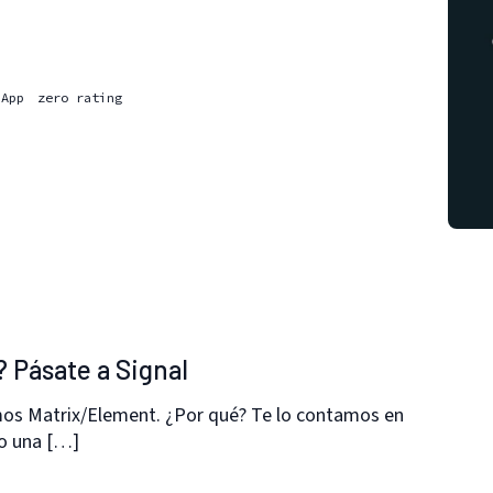
sApp
zero rating
Pásate a Signal
os Matrix/Element. ¿Por qué? Te lo contamos en
do una […]