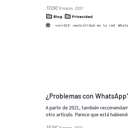
TEDIC
8 marzo, 2021
Blog
Privacidad
covid19
neutralidad en la red
What
¿Problemas con WhatsApp? 
A partir de 2021, también recomendam
otro artículo. Parece que está habien
TEDIC
8 enero, 2021