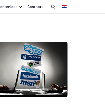
ontenidos
Contacto