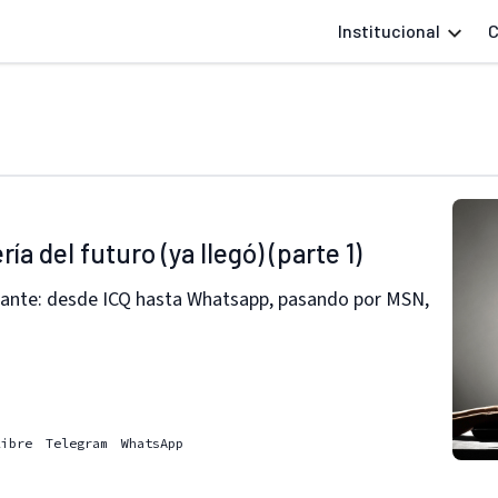
Institucional
C
a del futuro (ya llegó) (parte 1)
inante: desde ICQ hasta Whatsapp, pasando por MSN,
libre
Telegram
WhatsApp