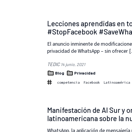
Lecciones aprendidas en t
#StopFacebook #SaveWhats
El anuncio inminente de modificaciones
privacidad de WhatsApp – sin ofrecer 
TEDIC
14 junio, 2021
Blog
Privacidad
competencia
Facebook
Latinoamérica
Manifestación de Al Sur y o
latinoamericana sobre la n
WhatsApp, la aplicación de mensajería