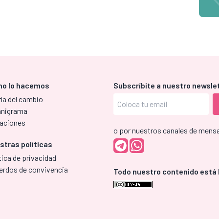
o lo hacemos
Subscríbite a nuestro newsle
ía del cambio
anigrama
aciones
o por nuestros canales de mensa
stras políticas
tica de privacidad
erdos de convivencia
Todo nuestro contenido está 