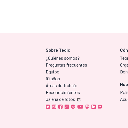
Sobre Tedic
Cóm
¿Quiénes somos?
Teor
Preguntas frecuentes
Org
Equipo
Don
10 años
Nue
Áreas de Trabajo
Reconocimientos
Polí
Galería de fotos
Acu