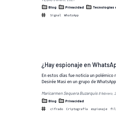
Blog
Privacidad
Tecnologías 
Signal
WhatsApp
¿Hay espionaje en WhatsA
En estos días fue noticia un polémico
Desirée Masi en un grupo de WhatsAp
Maricarmen Sequera Buzarquis
8 febrero, 
Blog
Privacidad
cifrado
Criptografía
espionaje
fil