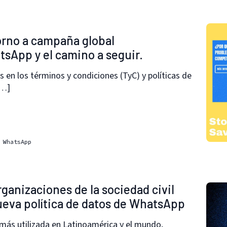
orno a campaña global
App y el camino a seguir.
 en los términos y condiciones (TyC) y políticas de
[…]
WhatsApp
rganizaciones de la sociedad civil
ueva política de datos de WhatsApp
 más utilizada en Latinoamérica y el mundo,