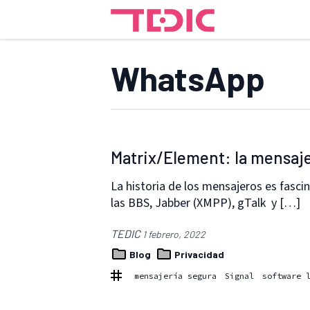
WhatsApp
Matrix/Element: la mensajerí
La historia de los mensajeros es fasc
las BBS, Jabber (XMPP), gTalk y […]
TEDIC
1 febrero, 2022
Blog
Privacidad
mensajería segura
Signal
software 