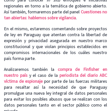
como para conocer
in situ
enfoques e iniciativas
regionales en torno a la temática de gobierno abierto.
Así también, formaremos parte del panel
Cuestiones no
tan abiertas: hablemos sobre vigilancia
.
En el mismo, estaremos comentando sobre proyectos
de ley en Paraguay que atentan contra la libertad de
expresión y privacidad asegurada en nuestro marco
constitucional y que violan principios establecidos en
compromisos internacionales de los cuáles nuestro
país forma parte.
Analizaremos también la
compra de Finfisher en
nuestro país
y el caso de la
periodista del diario ABC
víctima de espionaje
por parte de las fuerzas militares
para resaltar así la necesidad de que Paraguay
promulgue una nueva ley integral de datos personales
para evitar los posibles abusos que se realizan con los
datos personales tanto en el sector público como el