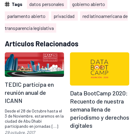
Tags
datos personales
gobierno abierto
parlamento abierto
privacidad
red latinoamericana de
transparencia legislativa
Artículos Relacionados
TEDIC participa en
reunión anual de
Data BootCamp 2020:
ICANN
Recuento de nuestra
semana llena de
Desde el 28 de Octubre hasta el
3 de Noviembre, estaremos en la
periodismo y derechos
ciudad de Abu Dhabi
digitales
participando en jornadas […]
29 octubre, 2017