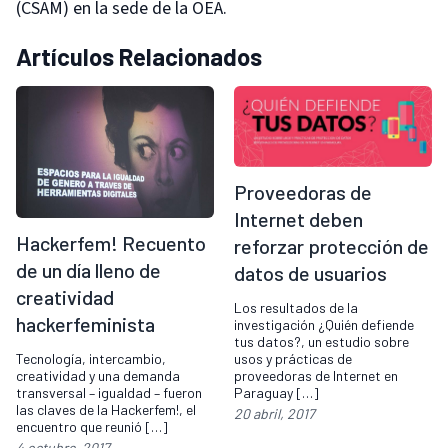
(CSAM) en la sede de la OEA.
Artículos Relacionados
Proveedoras de
Internet deben
Hackerfem! Recuento
reforzar protección de
de un día lleno de
datos de usuarios
creatividad
Los resultados de la
hackerfeminista
investigación ¿Quién defiende
tus datos?, un estudio sobre
usos y prácticas de
Tecnología, intercambio,
proveedoras de Internet en
creatividad y una demanda
Paraguay […]
transversal – igualdad – fueron
las claves de la Hackerfem!, el
20 abril, 2017
encuentro que reunió […]
4 octubre, 2017