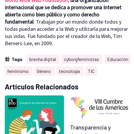
World Wide Web Foundation
,
una organización
internacional
que se dedica a promover
una Internet
abierta como bien público y como derecho
fundamental
. Trabajan por un mundo donde todos y
todas puedan acceder a la Web y utilizarla para mejorar
sus vidas. Fue fundado por el creador de la Web, Tim
Berners-Lee, en 2009.
Tags
brecha digital
cyborgfeministas
Educación
feminismo
Género
tecnología
TIC
Artículos Relacionados
Transparencia y