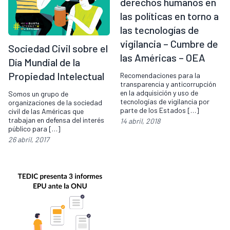
derechos humanos en
las políticas en torno a
las tecnologías de
vigilancia – Cumbre de
Sociedad Civil sobre el
las Américas – OEA
Día Mundial de la
Propiedad Intelectual
Recomendaciones para la
transparencia y anticorrupción
en la adquisición y uso de
Somos un grupo de
tecnologías de vigilancia por
organizaciones de la sociedad
parte de los Estados […]
civil de las Américas que
trabajan en defensa del interés
14 abril, 2018
público para […]
26 abril, 2017