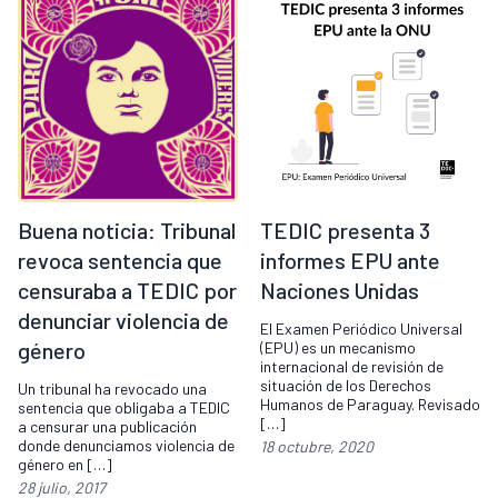
Buena noticia: Tribunal
TEDIC presenta 3
revoca sentencia que
informes EPU ante
censuraba a TEDIC por
Naciones Unidas
denunciar violencia de
El Examen Periódico Universal
género
(EPU) es un mecanismo
internacional de revisión de
situación de los Derechos
Un tribunal ha revocado una
Humanos de Paraguay. Revisado
sentencia que obligaba a TEDIC
[…]
a censurar una publicación
donde denunciamos violencia de
18 octubre, 2020
género en […]
28 julio, 2017