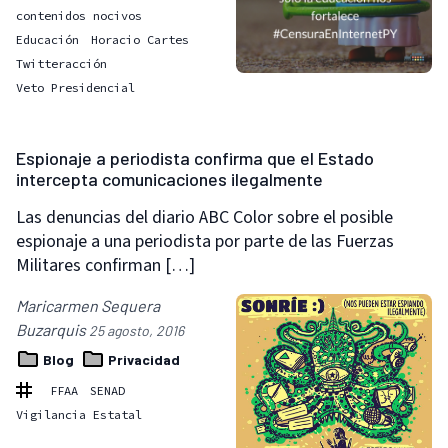
contenidos nocivos
Educación
Horacio Cartes
Twitteracción
Veto Presidencial
Espionaje a periodista confirma que el Estado
intercepta comunicaciones ilegalmente
Las denuncias del diario ABC Color sobre el posible
espionaje a una periodista por parte de las Fuerzas
Militares confirman […]
Maricarmen Sequera
Buzarquis
25 agosto, 2016
Blog
Privacidad
FFAA
SENAD
Vigilancia Estatal