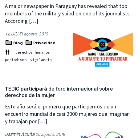
A major newspaper in Paraguay has revealed that top
members of the military spied on one of its journalists.
According […]
TEDIC
31 agosto, 2016
Blog
Privacidad
derechos humanos
periodismo
vigilancia
TEDIC participará de foro internacional sobre
derechos de la mujer
Este año será el primero que participemos de un
encuentro mundial de casi 2000 mujeres que imaginan
y trabajan por […]
Jazmín Acuña
26 agosto, 2016