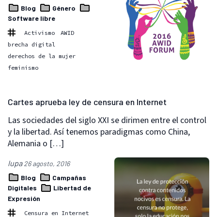
Blog
Género
Software libre
Activismo
AWID
brecha digital
derechos de la mujer
feminismo
Cartes aprueba ley de censura en Internet
Las sociedades del siglo XXI se dirimen entre el control
y la libertad. Así tenemos paradigmas como China,
Alemania o […]
lupa
26 agosto, 2016
Blog
Campañas
Digitales
Libertad de
Expresión
Censura en Internet