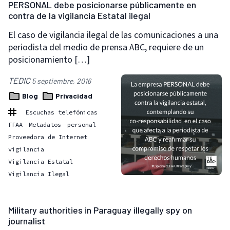
PERSONAL debe posicionarse públicamente en
contra de la vigilancia Estatal ilegal
El caso de vigilancia ilegal de las comunicaciones a una
periodista del medio de prensa ABC, requiere de un
posicionamiento […]
TEDIC
5 septiembre, 2016
Blog
Privacidad
Escuchas telefónicas
FFAA
Metadatos
personal
Proveedora de Internet
vigilancia
Vigilancia Estatal
Vigilancia Ilegal
Military authorities in Paraguay illegally spy on
journalist