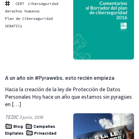
CERT
ciberseguridad
derechos humanos
Plan de Ciberseguridad
SENATICs
A un año sin #Pyrawebs, esto recién empieza
Hacia la creación de la ley de Protección de Datos
Personales Hoy hace un año que estamos sin pyragües
en […]
TEDIC
3 junio, 2016
Blog
Campañas
Digitales
Privacidad