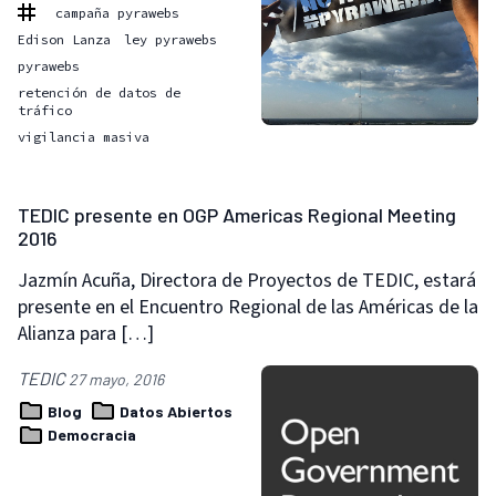
campaña pyrawebs
Edison Lanza
ley pyrawebs
pyrawebs
retención de datos de
tráfico
vigilancia masiva
TEDIC presente en OGP Americas Regional Meeting
2016
Jazmín Acuña, Directora de Proyectos de TEDIC, estará
presente en el Encuentro Regional de las Américas de la
Alianza para […]
TEDIC
27 mayo, 2016
Blog
Datos Abiertos
Democracia