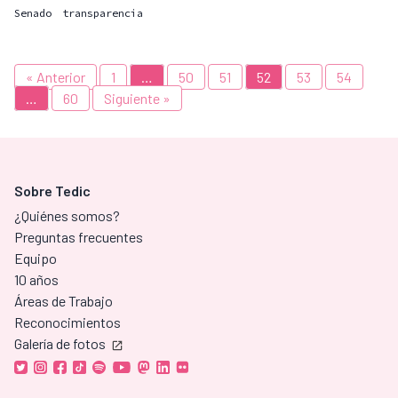
Senado
transparencia
« Anterior
1
…
50
51
52
53
54
…
60
Siguiente »
Sobre Tedic
¿Quiénes somos?
Preguntas frecuentes
Equipo
10 años
Áreas de Trabajo
Reconocimientos
Galería de fotos