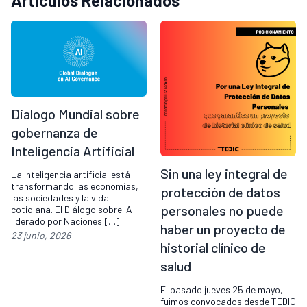
Artículos Relacionados
Dialogo Mundial sobre
gobernanza de
Inteligencia Artificial
Sin una ley integral de
La inteligencia artificial está
transformando las economías,
protección de datos
las sociedades y la vida
personales no puede
cotidiana. El Diálogo sobre IA
liderado por Naciones […]
haber un proyecto de
23 junio, 2026
historial clínico de
salud
El pasado jueves 25 de mayo,
fuimos convocados desde TEDIC