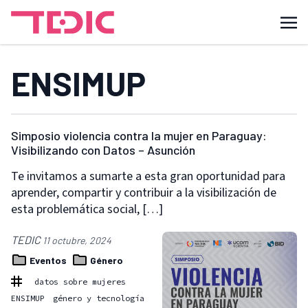
ENSIMUP
Simposio violencia contra la mujer en Paraguay:
Visibilizando con Datos – Asunción
Te invitamos a sumarte a esta gran oportunidad para
aprender, compartir y contribuir a la visibilización de
esta problemática social, […]
TEDIC
11 octubre, 2024
Eventos
Género
datos sobre mujeres
ENSIMUP
género y tecnología