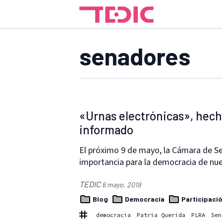
senadores
«Urnas electrónicas», hech
informado
El próximo 9 de mayo, la Cámara de S
importancia para la democracia de nu
TEDIC
6 mayo, 2019
Blog
Democracia
Participaci
democracia
Patria Querida
PLRA
Sen