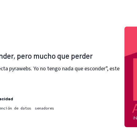
nder, pero mucho que perder
fecta pyrawebs. Yo no tengo nada que esconder”, este
acidad
ención de datos
senadores