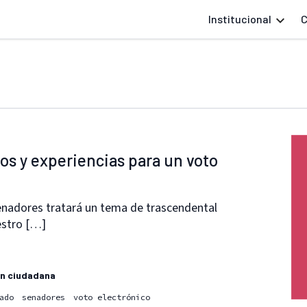
Institucional
C
os y experiencias para un voto
enadores tratará un tema de trascendental
estro […]
ón ciudadana
ado
senadores
voto electrónico