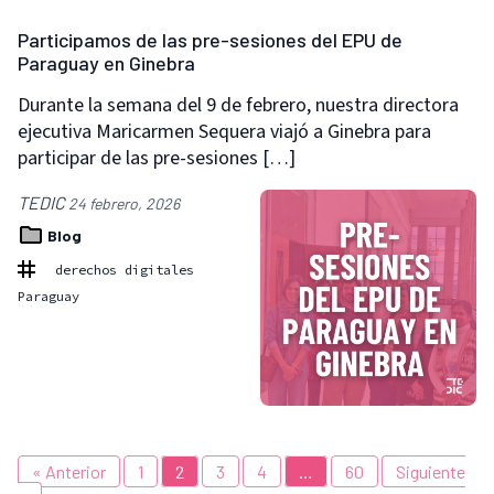
Participamos de las pre-sesiones del EPU de
Paraguay en Ginebra
Durante la semana del 9 de febrero, nuestra directora
ejecutiva Maricarmen Sequera viajó a Ginebra para
participar de las pre-sesiones […]
TEDIC
24 febrero, 2026
Blog
derechos digitales
Paraguay
« Anterior
1
2
3
4
…
60
Siguiente