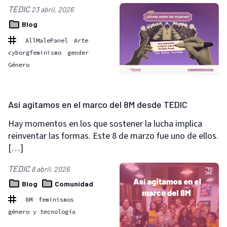
TEDIC
23 abril, 2026
Blog
AllMalePanel
Arte
cyborgfeminismo
gender
Género
Así agitamos en el marco del 8M desde TEDIC
Hay momentos en los que sostener la lucha implica
reinventar las formas. Este 8 de marzo fue uno de ellos.
[…]
TEDIC
8 abril, 2026
Blog
Comunidad
8M
feminismos
género y tecnología