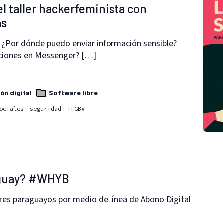
el taller hackerfeminista con
as
 ¿Por dónde puedo enviar información sensible?
ciones en Messenger? […]
ión digital
Software libre
ociales
seguridad
TFGBV
aguay? #WHYB
ares paraguayos por medio de línea de Abono Digital