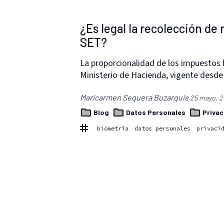
¿Es legal la recolección de
SET?
La proporcionalidad de los impuestos 
Ministerio de Hacienda, vigente desd
Maricarmen Sequera Buzarquis
25 mayo, 2
Blog
Datos Personales
Privac
biometría
datos personales
privaci