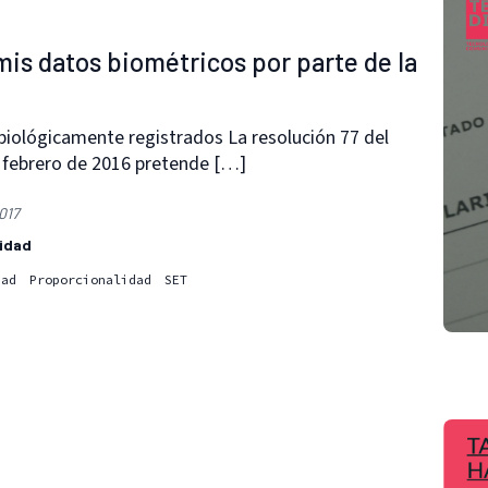
 mis datos biométricos por parte de la
biológicamente registrados La resolución 77 del
e febrero de 2016 pretende […]
017
idad
dad
Proporcionalidad
SET