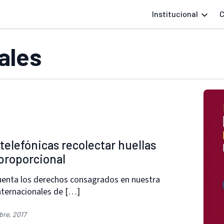
Institucional
C
ales
 telefónicas recolectar huellas
sproporcional
 cuenta los derechos consagrados en nuestra
internacionales de […]
bre, 2017