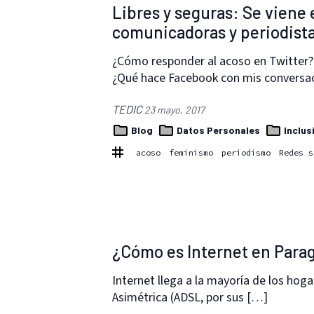
Libres y seguras: Se viene 
comunicadoras y periodist
¿Cómo responder al acoso en Twitter?
¿Qué hace Facebook con mis conversa
TEDIC
23 mayo, 2017
Blog
Datos Personales
Inclus
acoso
feminismo
periodismo
Redes s
¿Cómo es Internet en Par
Internet llega a la mayoría de los hog
Asimétrica (ADSL, por sus […]