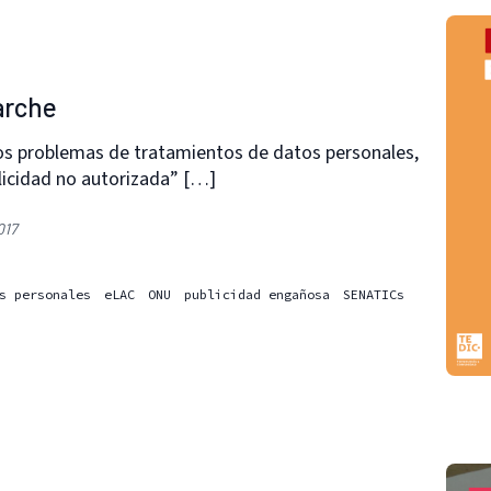
arche
los problemas de tratamientos de datos personales,
licidad no autorizada” […]
017
s personales
eLAC
ONU
publicidad engañosa
SENATICs