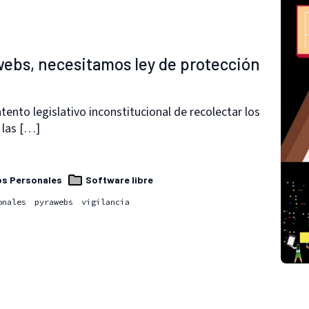
awebs, necesitamos ley de protección
tento legislativo inconstitucional de recolectar los
 las […]
s Personales
Software libre
onales
pyrawebs
vigilancia