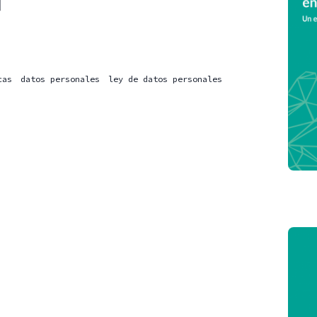
]
cas
datos personales
ley de datos personales