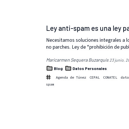
Ley anti-spam es una ley p
Necesitamos soluciones integrales a 
no parches. Ley de “prohibición de pub
Maricarmen Sequera Buzarquis
23 junio, 2
Blog
Datos Personales
Agenda de Túnez
CEPAL
CONATEL
dato
spam