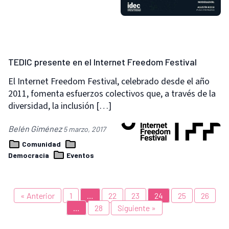
TEDIC presente en el Internet Freedom Festival
El Internet Freedom Festival, celebrado desde el año
2011, fomenta esfuerzos colectivos que, a través de la
diversidad, la inclusión […]
Belén Giménez
5 marzo, 2017
Comunidad
Democracia
Eventos
« Anterior
1
…
22
23
24
25
26
…
28
Siguiente »